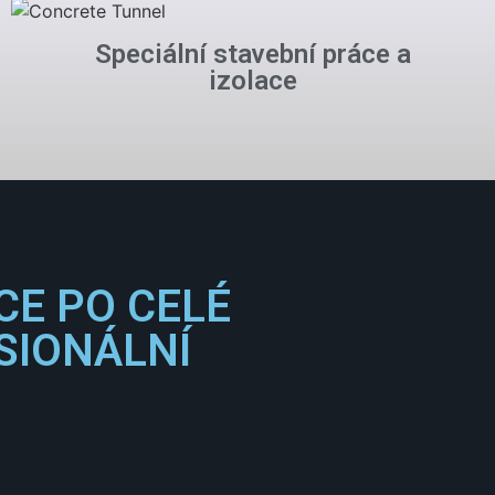
Speciální stavební práce a
izolace
CE PO CELÉ
SIONÁLNÍ