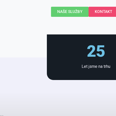
NAŠE SLUŽBY
KONTAKT
25
Let jsme na trhu