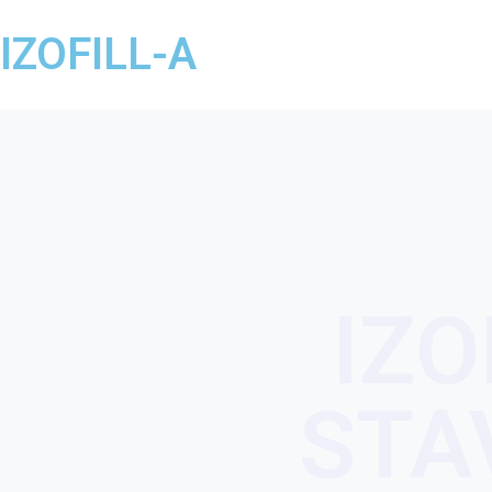
IZOFILL-A
IZ
STA