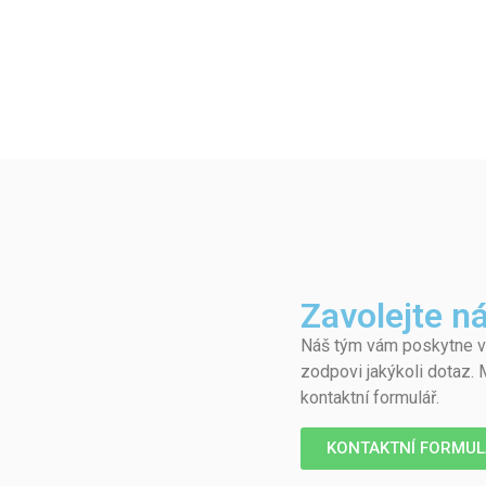
Zavolejte n
Náš tým vám poskytne v
zodpovi jakýkoli dotaz. 
kontaktní formulář.
KONTAKTNÍ FORMUL