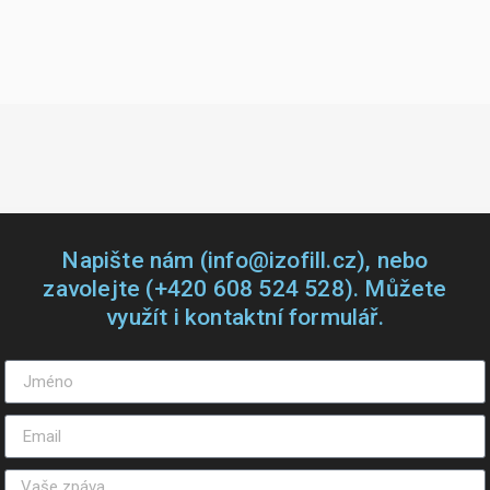
Napište nám (info@izofill.cz), nebo
zavolejte (+420 608 524 528). Můžete
využít i kontaktní formulář.