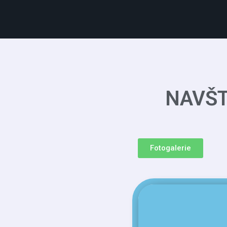
NAVŠT
Fotogalerie