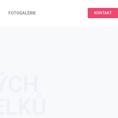
FOTOGALERIE
KONTAKT
ÝCH
ELKŮ