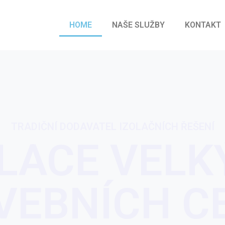
HOME
NAŠE SLUŽBY
KONTAKT
TRADIČNÍ DODAVATEL IZOLAČNÍCH ŘEŠENÍ
OLACE VELK
VEBNÍCH C