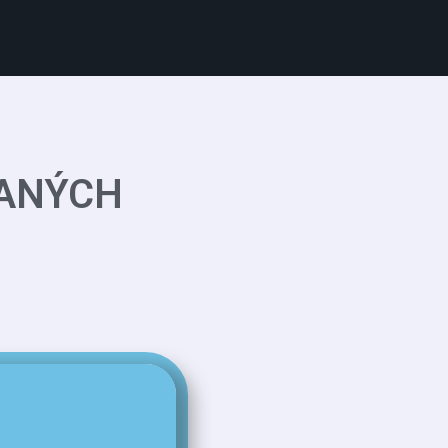
VANÝCH